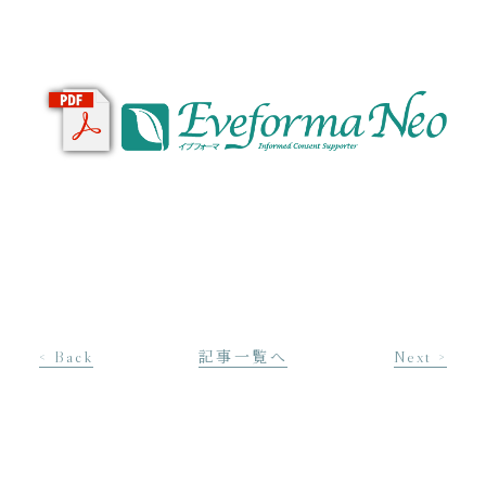
< Back
記事一覧へ
Next >