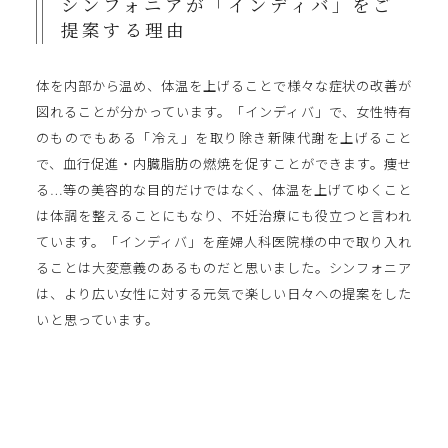
シンフォニアが「インディバ」をご
提案する理由
体を内部から温め、体温を上げることで様々な症状の改善が
図れることが分かっています。「インディバ」で、女性特有
のものでもある「冷え」を取り除き新陳代謝を上げること
で、血行促進・内臓脂肪の燃焼を促すことができます。痩せ
る…等の美容的な目的だけではなく、体温を上げてゆくこと
は体調を整えることにもなり、不妊治療にも役立つと言われ
ています。「インディバ」を産婦人科医院様の中で取り入れ
ることは大変意義のあるものだと思いました。シンフォニア
は、より広い女性に対する元気で楽しい日々への提案をした
いと思っています。