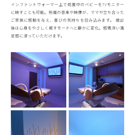
インファントウォーマー上で処置中のベビーをTVモニター
に映すことも可能。祝福の音楽や映像が、ママや立ち合った
ご家族に感動を与え、喜びの気持ちを包み込みます。 娩出
後は心身をやさしく癒すモードへと静かに変化。感慨深い満
足感に浸っていただけます。