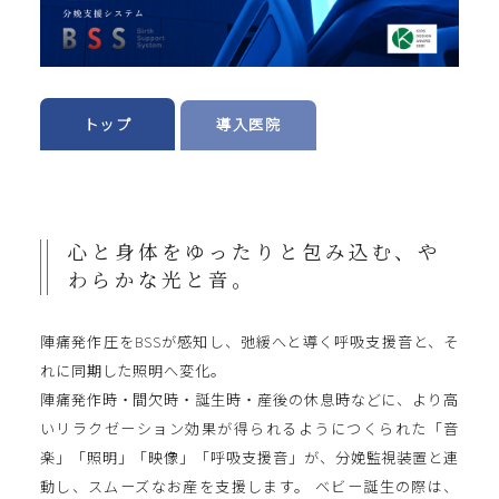
トップ
導入医院
心と身体をゆったりと包み込む、や
わらかな光と音。
陣痛発作圧をBSSが感知し、弛緩へと導く呼吸支援音と、そ
れに同期した照明へ変化。
陣痛発作時・間欠時・誕生時・産後の休息時などに、より高
いリラクゼーション効果が得られるようにつくられた「音
楽」「照明」「映像」「呼吸支援音」が、分娩監視装置と連
動し、スムーズなお産を支援します。 ベビー誕生の際は、