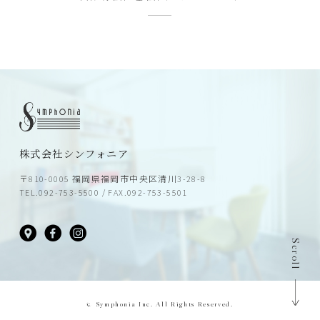
株式会社シンフォニア
〒810-0005 福岡県福岡市中央区清川3-28-8
TEL.092-753-5500 / FAX.092-753-5501
Scroll
©️ Symphonia Inc. All Rights Reserved.