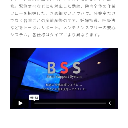
修。緊急オペなどにも対応した動線、院内全体の作業
フローを把握した、きめ細かいノウハウ。分娩室だけ
でなく各院ごとの産前産後のケア、妊婦指導、呼吸法
などをトータルサポート。メンテナンスフリーの安心
システム。各仕様はタイプにより異なります。