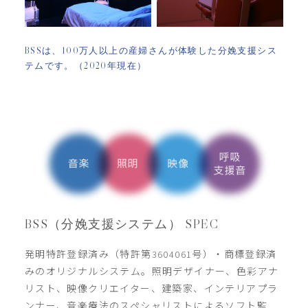
BSSは、100万人以上の産婦さんが体験した分娩支援シス
テムです。（2020年現在）
BSS（分娩支援システム） SPEC
発明特許登録済み（特許第3604061号）・商標登録済
みのオリジナルシステム。照明デザイナー、色彩アナ
リスト、映像クリエイター、建築家、インテリアプラ
ンナー、音楽療法のスペシャリストによるソフト監