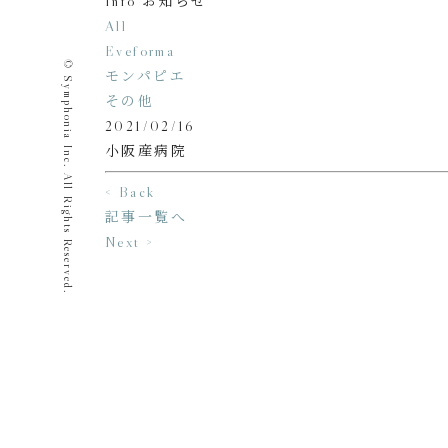
Info
お知らせ
All
Eveforma
©️ Symphonia Inc. All Rights Reserved.
モンパピエ
その他
2021/02/16
小阪産病院
< Back
記事一覧へ
Next >