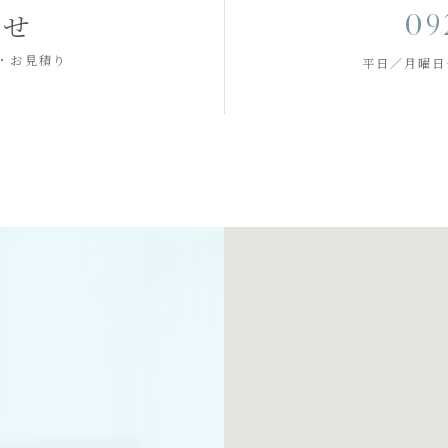
09
わせ
・お見積り
平日／月曜日～