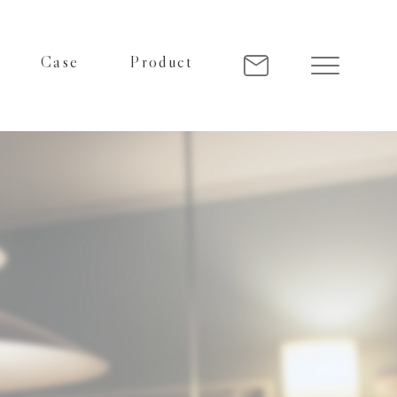
Case
Product