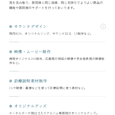
見を汲み取り、医院様と同じ目線、同じ気持ちでよりよい商品の
開発や医院様のサポートを行ってまいります。
サウンドデザイン
院内BGM、オリジナルソング、サウンドロゴ、CD制作など。
映像・ムービー制作
病院オリジナルDVD制作、広報用の院紹介映像や学会発表用の映像制
作など。
診療説明素材制作
CGや映像・画像などを使って診療説明に使う素材など。
オリジナルグッズ
キーホルダーや院ロゴ入りアルバム等医院のオリジナルグッズ。