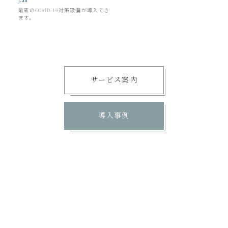
最新のCOVID-19対策設備が導入でき
ます。
サービス案内
導入事例