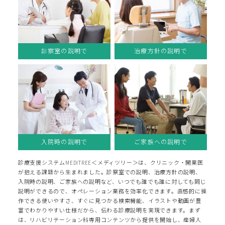
診察室の説明で
治療方針の説明で
入院時の説明で
ご家族への説明で
診療支援システムMEDITREE＜メディツリー＞は、クリニック・開業医
が抱える課題から生まれました。診察室での説明、治療方針の説明、
入院時の説明、ご家族への説明など、いつでも誰でも誰に対しても同じ
説明ができるので、オペレーション業務を効率化できます。直感的に操
作できる使いやすさ、すぐに見つかる検索機能、イラストや動画が豊
富でわかりやすい仕様だから、伝わる診療説明を実現できます。まず
は、リハビリテーション科専用コンテンツから提供を開始し、産婦人