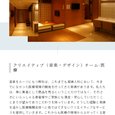
クリエイティブ（音楽・デザイン）チーム×医
療
音楽をルーツにもつ弊社は、これまでも産婦人科において、今ま
でになかった医療環境の開発を行ってきた実績があります。私たち
は、単に業者として商品を売るということだけではなく、そのさ
きにいらっしゃる患者様やご家族にも満足・安心していただくこ
とまでが望みでありこだわりを持っています。そうした経験と実績
を活かし医療機関全体へと他ではできないクリエイティブなサービ
スを提供していきます。これからも医療の現場から上がってくる意