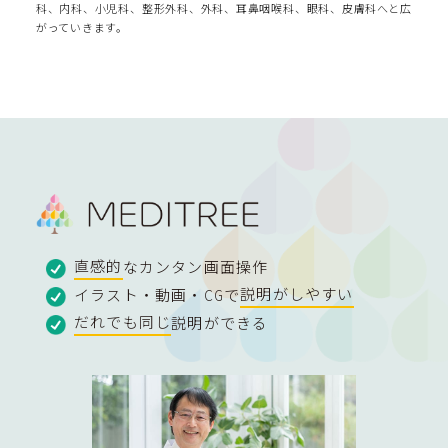
科、内科、小児科、整形外科、外科、耳鼻咽喉科、眼科、皮膚科へと広
がっていきます。
直感的
なカンタン画面操作
イラスト・動画・CGで
説明がしやすい
だれでも同じ
説明ができる